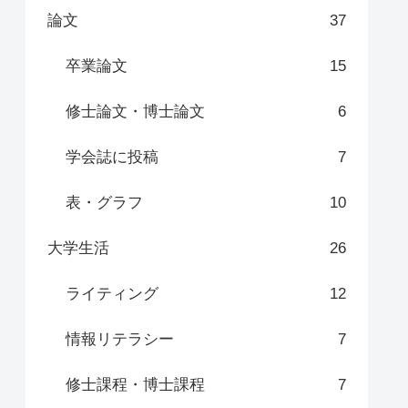
論文
37
卒業論文
15
修士論文・博士論文
6
学会誌に投稿
7
表・グラフ
10
大学生活
26
ライティング
12
情報リテラシー
7
修士課程・博士課程
7