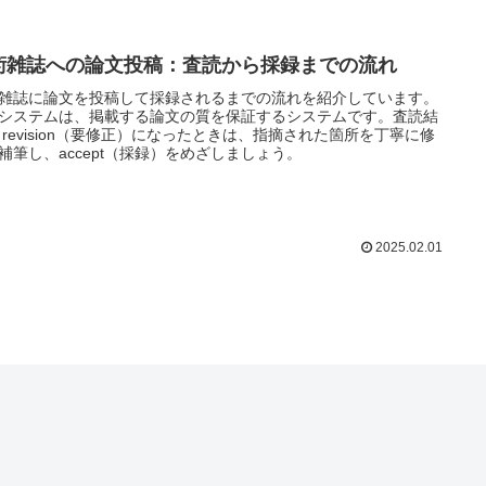
術雑誌への論文投稿：査読から採録までの流れ
雑誌に論文を投稿して採録されるまでの流れを紹介しています。
システムは、掲載する論文の質を保証するシステムです。査読結
 revision（要修正）になったときは、指摘された箇所を丁寧に修
補筆し、accept（採録）をめざしましょう。
2025.02.01