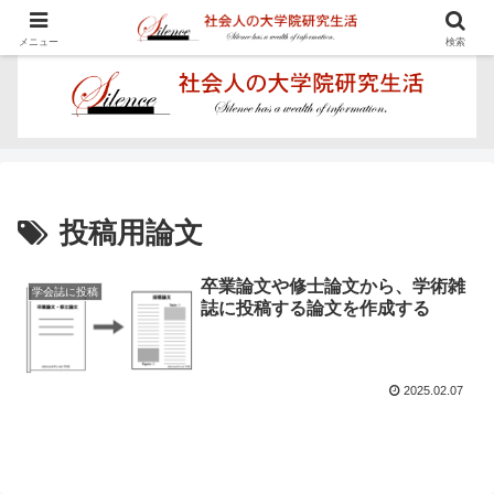
学びを楽しむ - Proposal for Acquiring Doctor's Degree -
メニュー
検索
投稿用論文
卒業論文や修士論文から、学術雑
学会誌に投稿
誌に投稿する論文を作成する
2025.02.07