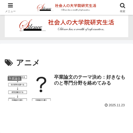
学びを楽しむ - Proposal for Acquiring Doctor's Degree -
メニュー
検索
アニメ
卒業論文のテーマ決め：好きなも
卒業論文
のと専門分野を絡めてみる
2025.11.23