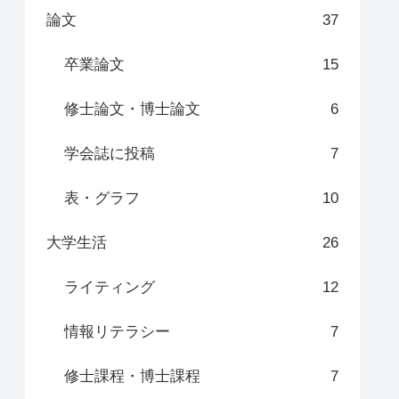
論文
37
卒業論文
15
修士論文・博士論文
6
学会誌に投稿
7
表・グラフ
10
大学生活
26
ライティング
12
情報リテラシー
7
修士課程・博士課程
7