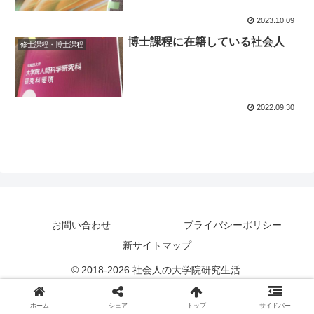
2023.10.09
博士課程に在籍している社会人
修士課程・博士課程
2022.09.30
お問い合わせ
プライバシーポリシー
新サイトマップ
© 2018-2026 社会人の大学院研究生活.
ホーム
シェア
トップ
サイドバー