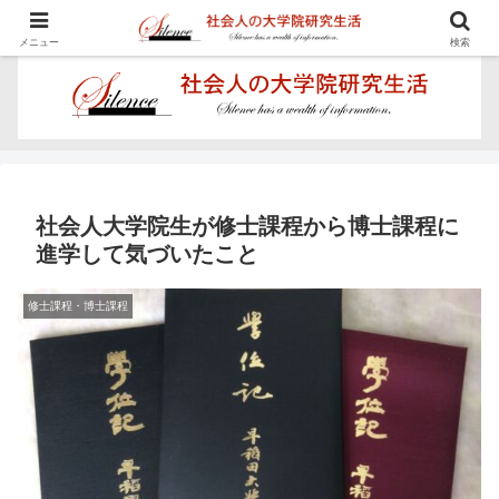
学びを楽しむ - Proposal for Acquiring Doctor's Degree -
メニュー
検索
社会人大学院生が修士課程から博士課程に
進学して気づいたこと
修士課程・博士課程