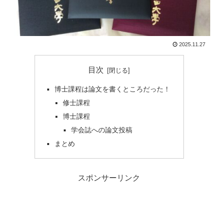
2025.11.27
目次
博士課程は論文を書くところだった！
修士課程
博士課程
学会誌への論文投稿
まとめ
スポンサーリンク