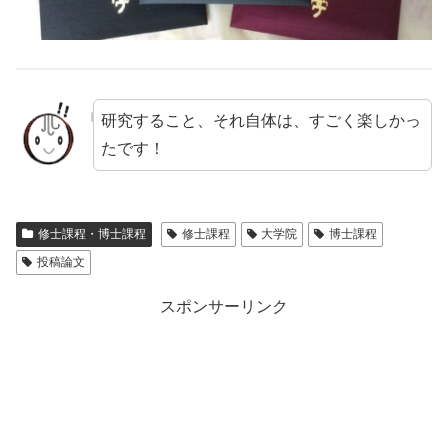
研究すること、それ自体は、すごく楽しかっ
たです！
修士課程・博士課程
修士課程
大学院
博士課程
投稿論文
スポンサーリンク