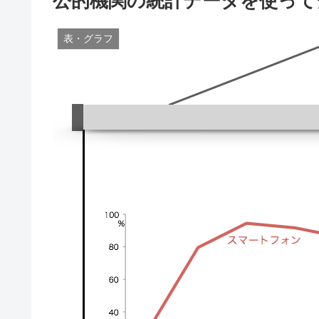
公的機関の統計データを使って
表・グラフ