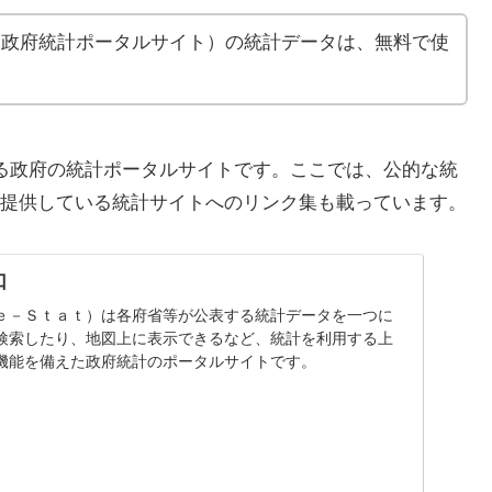
できる政府統計ポータルサイト）の統計データは、無料で使
できる政府の統計ポータルサイトです。ここでは、公的な統
提供している統計サイトへのリンク集も載っています。
口
ｅ－Ｓｔａｔ）は各府省等が公表する統計データを一つに
検索したり、地図上に表示できるなど、統計を利用する上
機能を備えた政府統計のポータルサイトです。