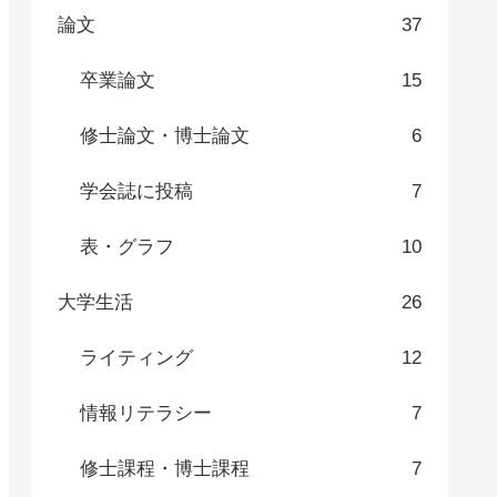
論文
37
卒業論文
15
修士論文・博士論文
6
学会誌に投稿
7
表・グラフ
10
大学生活
26
ライティング
12
情報リテラシー
7
修士課程・博士課程
7