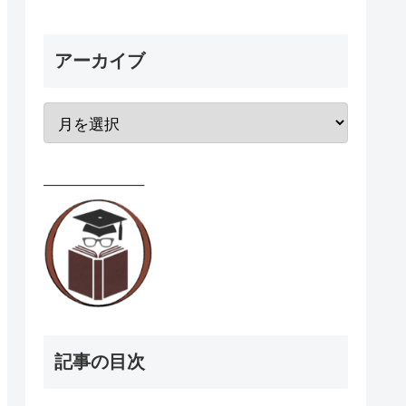
アーカイブ
——————–
記事の目次