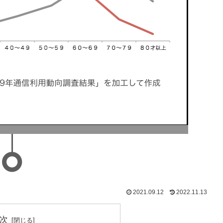
2021.09.12
2022.11.13
次