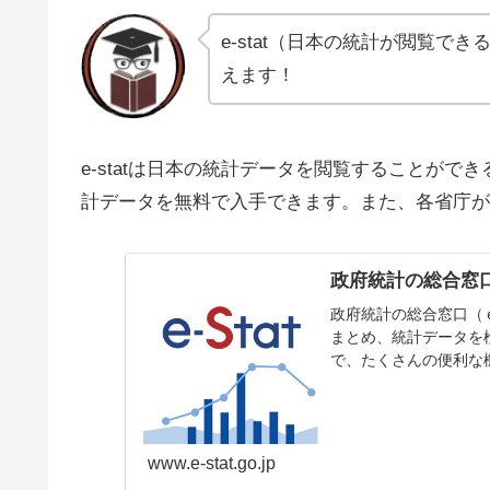
e-stat（日本の統計が閲覧
えます！
e-statは日本の統計データを閲覧することが
計データを無料で入手できます。また、各省庁が
政府統計の総合窓
政府統計の総合窓口（
まとめ、統計データを
で、たくさんの便利な
www.e-stat.go.jp