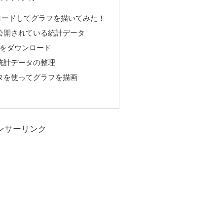
ロードしてグラフを描いてみた！
公開されている統計データ
ータをダウンロード
統計データの整理
タを使ってグラフを描画
ンサーリンク