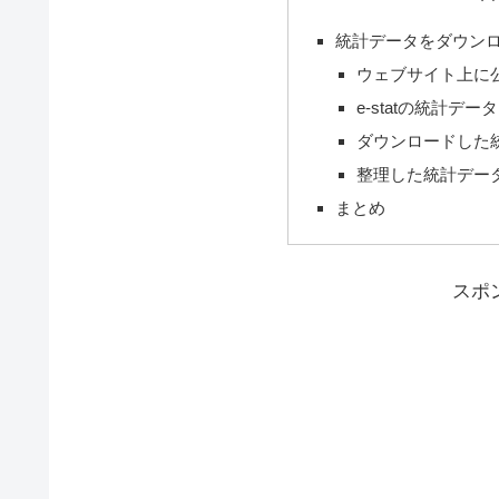
統計データをダウン
ウェブサイト上に
e-statの統計デ
ダウンロードした
整理した統計デー
まとめ
スポ