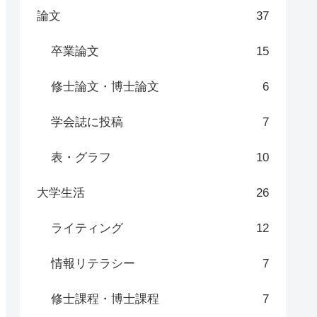
論文
37
卒業論文
15
修士論文・博士論文
6
学会誌に投稿
7
表・グラフ
10
大学生活
26
ライティング
12
情報リテラシー
7
修士課程・博士課程
7