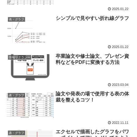
2025.01.22
シンプルで見やすい折れ線グラフ
表・グラフ
2025.01.22
卒業論文や修士論文、プレゼン資
情報リテラシー
料などをPDFに変換する方法
2023.03.04
論文や発表の場で使用する表の体
表・グラフ
裁を整えるコツ！
2022.11.11
エクセルで描画したグラフをパワ
表・グラフ