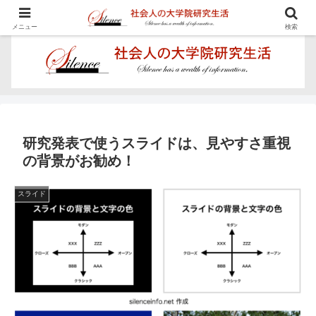
学びを楽しむ - Proposal for Acquiring Doctor's Degree -
メニュー
検索
研究発表で使うスライドは、見やすさ重視
の背景がお勧め！
スライド