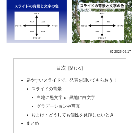
2025.09.17
目次
見やすいスライドで、発表を聞いてもらおう！
スライドの背景
白地に黒文字 or 黒地に白文字
グラデーションや写真
おまけ：どうしても個性を発揮したいとき
まとめ