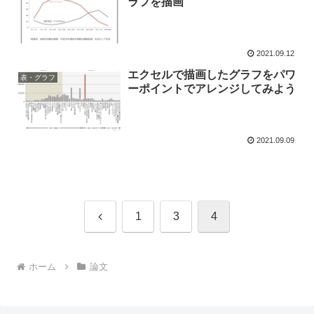
ラフを描画
2021.09.12
エクセルで描画したグラフをパワ
表・グラフ
ーポイントでアレンジしてみよう
2021.09.09
前
1
3
4
へ
ホーム
論文