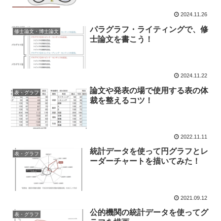
2024.11.26
パラグラフ・ライティングで、修
修士論文・博士論文
士論文を書こう！
2024.11.22
論文や発表の場で使用する表の体
表・グラフ
裁を整えるコツ！
2022.11.11
統計データを使って円グラフとレ
表・グラフ
ーダーチャートを描いてみた！
2021.09.12
公的機関の統計データを使ってグ
表・グラフ